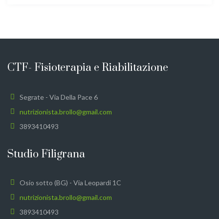
CTF- Fisioterapia e Riabilitazione
Segrate - Via Della Pace 6
nutrizionista.brollo@gmail.com
3893410493
Studio Filigrana
Osio sotto (BG) - Via Leopardi 1C
nutrizionista.brollo@gmail.com
3893410493