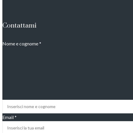
Contattami
Nome e cognome
*
Email
*