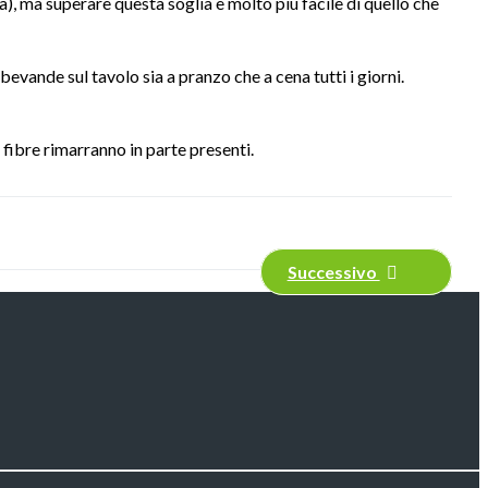
, ma superare questa soglia è molto più facile di quello che
vande sul tavolo sia a pranzo che a cena tutti i giorni.
 fibre rimarranno in parte presenti.
Successivo