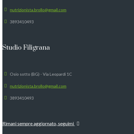
nutrizionista.brollo@gmail.com
3893410493
Studio Filigrana
Osio sotto (BG) - Via Leopardi 1C
nutrizionista.brollo@gmail.com
3893410493
Rimani sempre aggiornato, seguimi