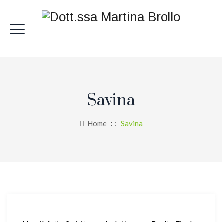
Savina
Home
: :
Savina